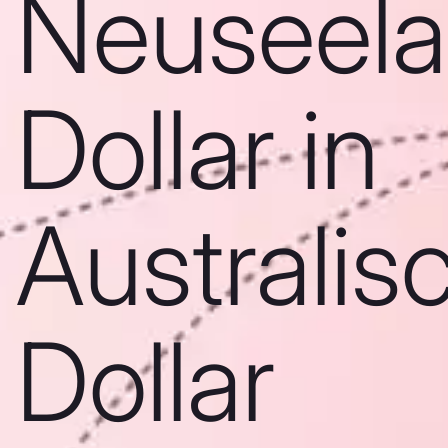
Neuseela
Dollar in
Australis
Dollar