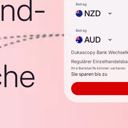
nd-
Betrag
NZD
Betrag
AUD
Dukascopy Bank Wechsel
che
Regulärer Einzelhandelsb
Ihre Banktarife können variieren.
Sie sparen bis zu