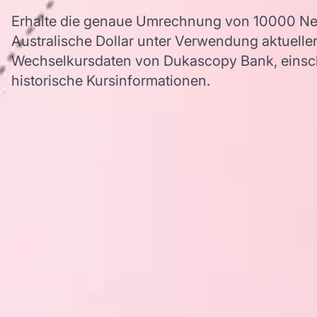
Erhalte die genaue Umrechnung von 10000 Neu
Australische Dollar unter Verwendung aktuell
Wechselkursdaten von Dukascopy Bank, einschl
historische Kursinformationen.