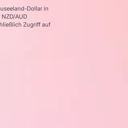
seeland-Dollar in
er NZD/AUD
ießlich Zugriff auf