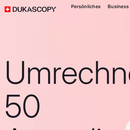
Persönliches
Business
Umrechn
50