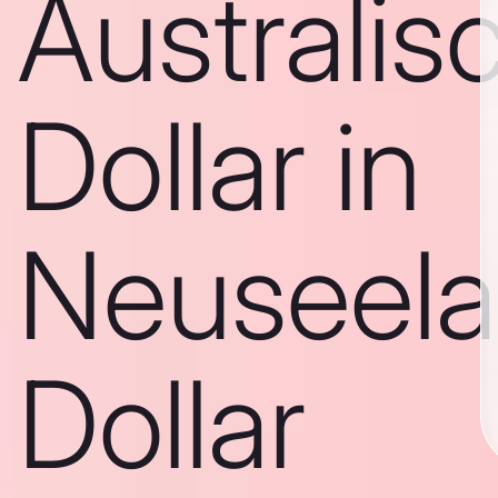
Australis
Dollar in
Neuseela
Dollar