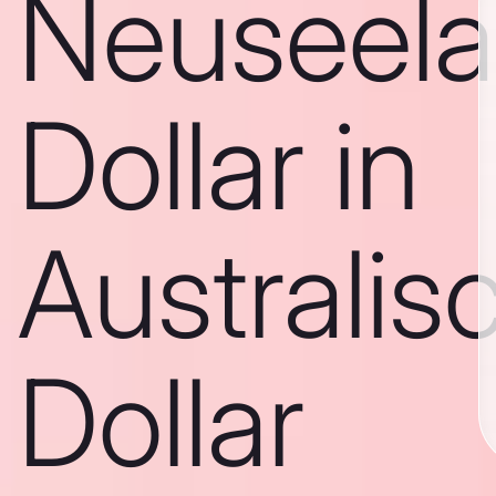
Neuseela
Dollar in
Australis
Dollar