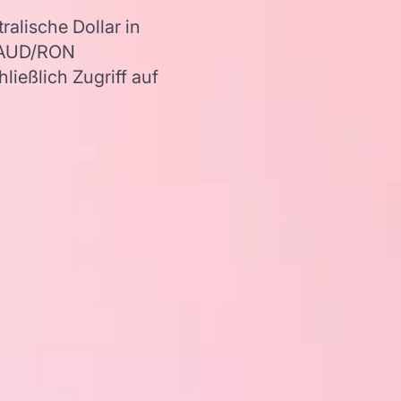
alische Dollar in
r AUD/RON
ießlich Zugriff auf