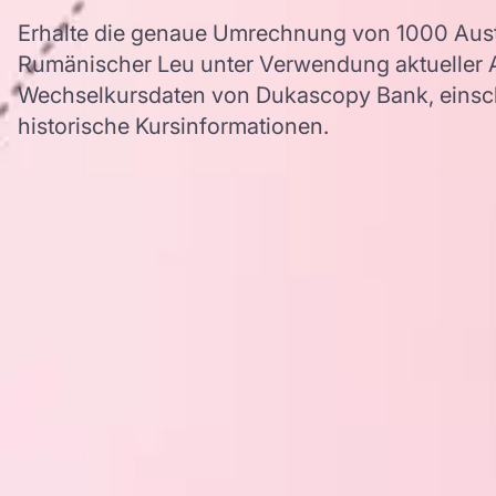
Erhalte die genaue Umrechnung von 1000 Austr
Rumänischer Leu unter Verwendung aktuelle
Wechselkursdaten von Dukascopy Bank, einschl
historische Kursinformationen.