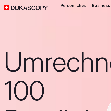
Persönliches
Business
Umrechn
100