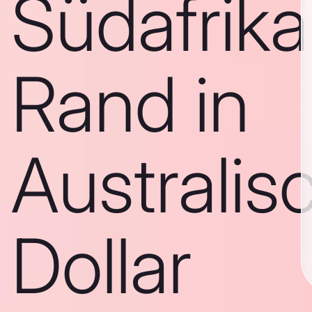
Südafrika
Rand in
Australis
Dollar