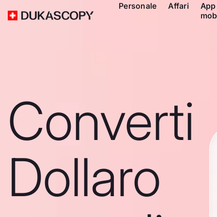
Personale
Affari
App
mob
Converti
Dollaro