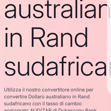
australia
in Rand
sudafric
Utilizza il nostro convertitore online per
convertire Dollaro australiano in Rand
sudafricano con il tasso di cambio
aggiornato AUD/ZAR di Dukascopy Bank.