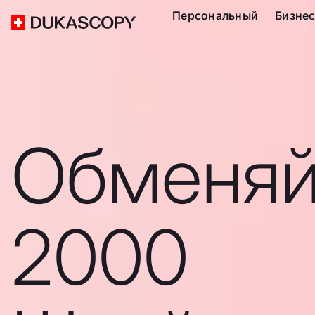
Персональный
Бизне
Обменяй
2000