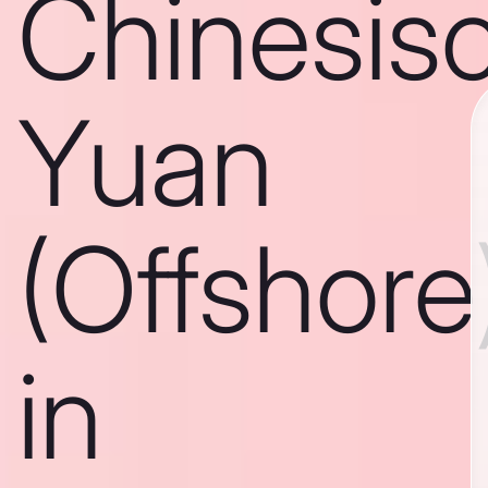
Chinesis
Yuan
(Offshore
in