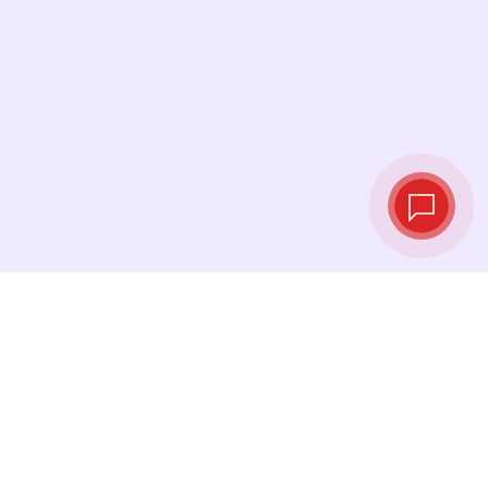
Live‑Wechselkurse