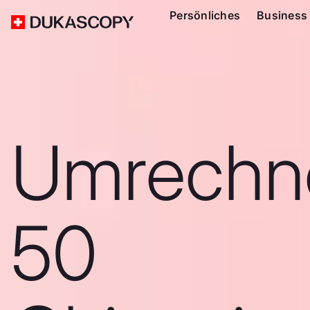
Persönliches
Business
Umrechn
50