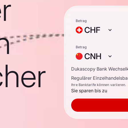
r
Betrag
n
CHF
Betrag
CNH
cher
Dukascopy Bank Wechsel
Regulärer Einzelhandelsb
Ihre Banktarife können variieren.
Sie sparen bis zu