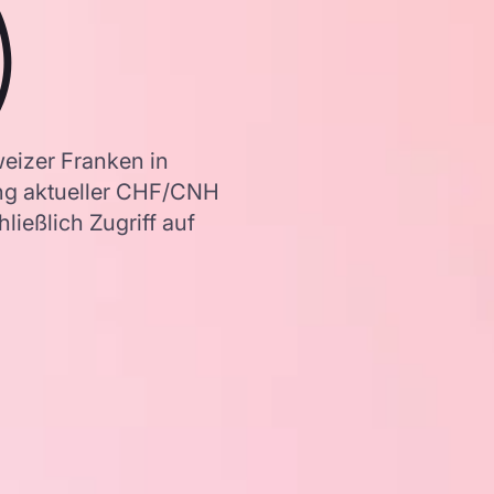
)
eizer Franken in
ng aktueller CHF/CNH
ießlich Zugriff auf