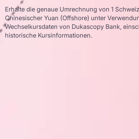
Erhalte die genaue Umrechnung von 1 Schweiz
Chinesischer Yuan (Offshore) unter Verwendu
Wechselkursdaten von Dukascopy Bank, einschl
historische Kursinformationen.