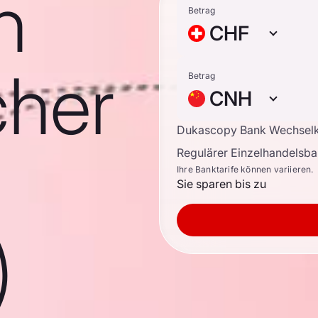
n
Betrag
CHF
cher
Betrag
CNH
Dukascopy Bank Wechsel
Regulärer Einzelhandelsb
Ihre Banktarife können variieren.
Sie sparen bis zu
)