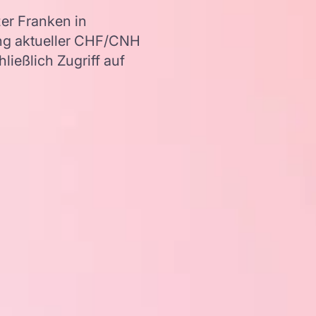
er Franken in
ng aktueller CHF/CNH
ießlich Zugriff auf