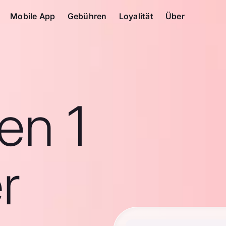
Mobile App
Gebühren
Loyalität
Über
en 1
r