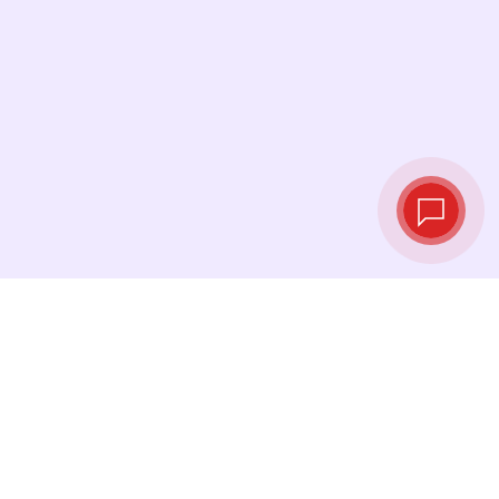
Live‑Wechselkurse