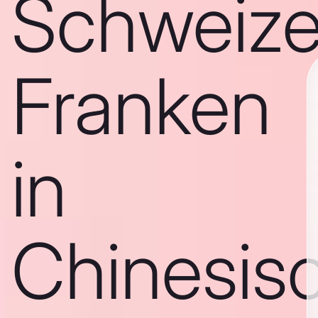
Schweize
Franken
in
Chinesis