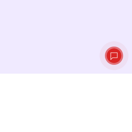
Live‑Wechselkurse