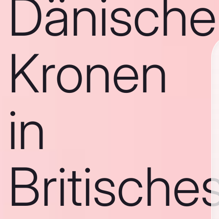
Dänische
Kronen
in
Britische