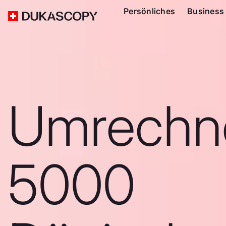
Persönliches
Business
Umrechn
5000