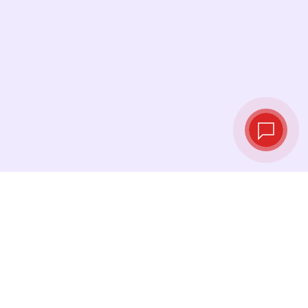
Live‑Wechselkurse