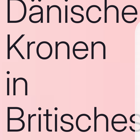
Dänische
Kronen
in
Britische