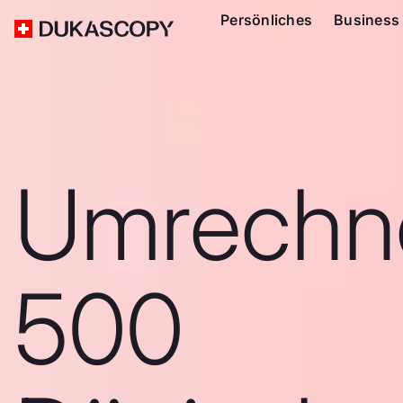
Persönliches
Business
Umrechn
500