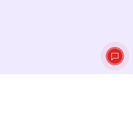
Live‑Wechselkurse