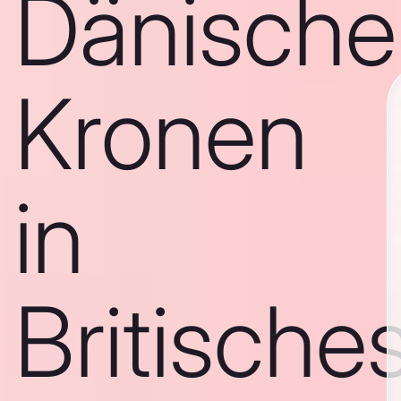
Dänische
Kronen
in
Britische