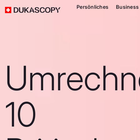
Persönliches
Business
Umrechn
10