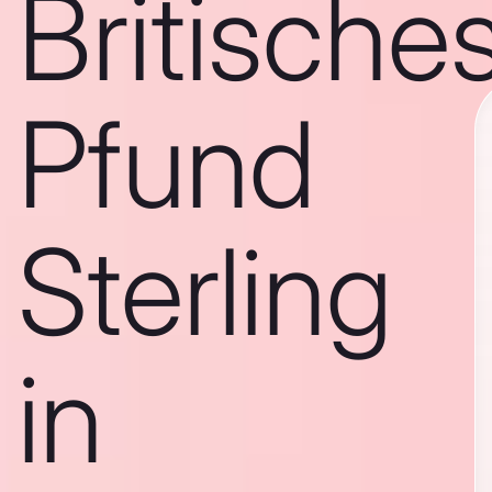
Britische
Pfund
Sterling
in