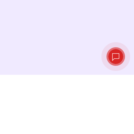
Live‑Wechselkurse