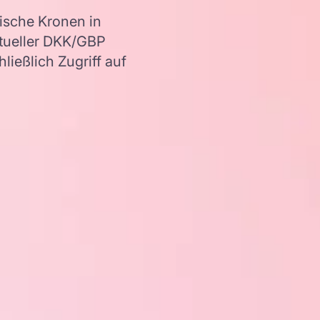
ische Kronen in
ktueller DKK/GBP
ießlich Zugriff auf