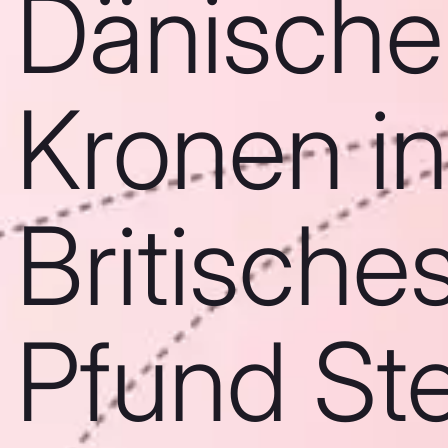
Dänische
Kronen in
Britische
Pfund Ste