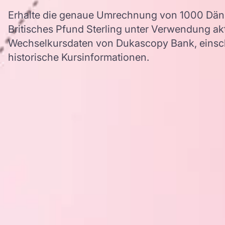
Erhalte die genaue Umrechnung von 1000 Dän
Britisches Pfund Sterling unter Verwendung a
Wechselkursdaten von Dukascopy Bank, einschl
historische Kursinformationen.