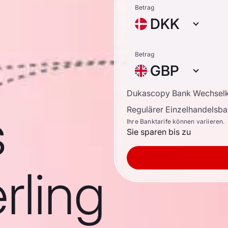
Betrag
DKK
Betrag
GBP
Dukascopy Bank Wechsel
s
Regulärer Einzelhandelsb
Ihre Banktarife können variieren.
Sie sparen bis zu
rling