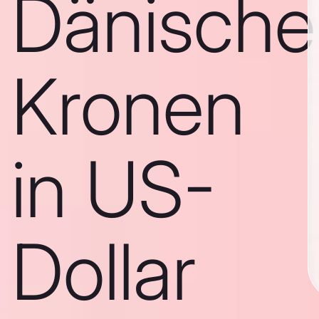
Dänische
Kronen
in US-
Dollar