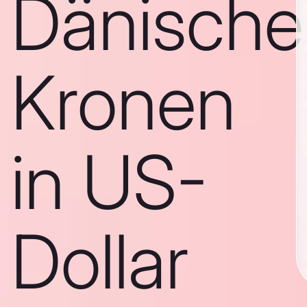
Dänische
Kronen
in US-
Dollar