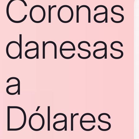
Coronas
danesas
a
Dólares