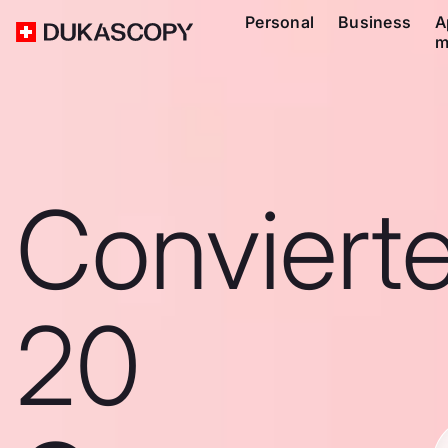
Personal
Business
A
m
Conviert
20