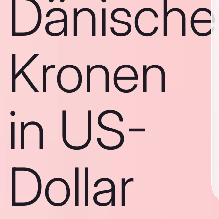
Dänische
Kronen
in US-
Dollar