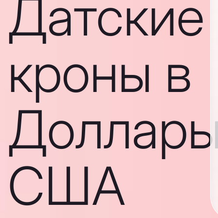
Датские
кроны в
Доллар
США