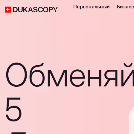
Персональный
Бизне
Обменяй
5