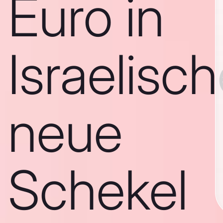
Euro in
Israelisc
neue
Schekel