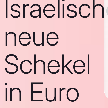
Israelisc
neue
Schekel
in Euro