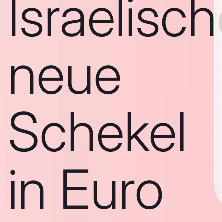
Israelisc
neue
Schekel
in Euro