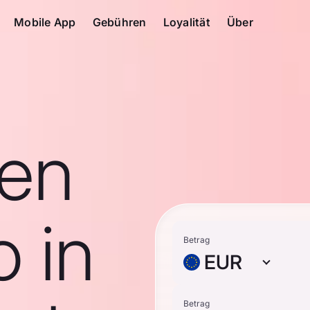
Mobile App
Gebühren
Loyalität
Über
en
 in
Betrag
EUR
Betrag