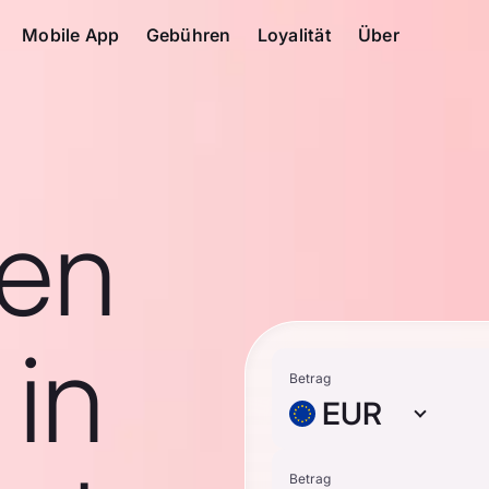
Mobile App
Gebühren
Loyalität
Über
en
in
Betrag
EUR
Betrag