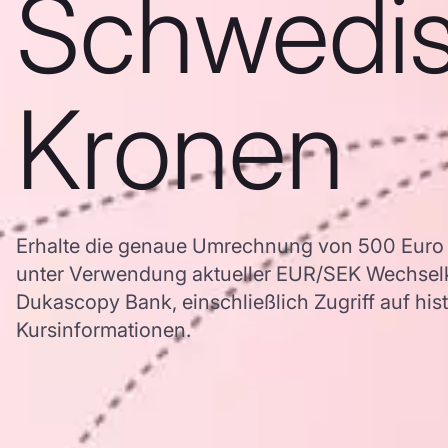
Schwedi
Kronen
Erhalte die genaue Umrechnung von 500 Euro
unter Verwendung aktueller EUR/SEK Wechsel
Dukascopy Bank, einschließlich Zugriff auf his
Kursinformationen.