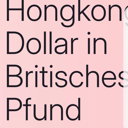
Hongkon
Dollar in
Britische
Pfund