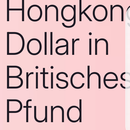
Hongkon
Dollar in
Britische
Pfund