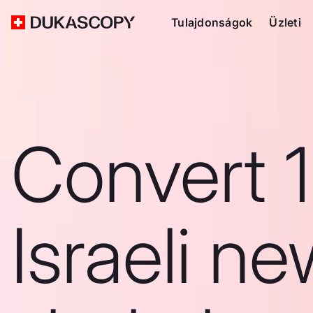
Tulajdonságok
Üzleti
Convert 1
Israeli n