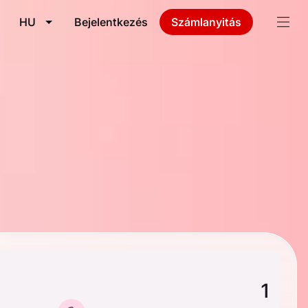
HU
Bejelentkezés
Számlanyitás