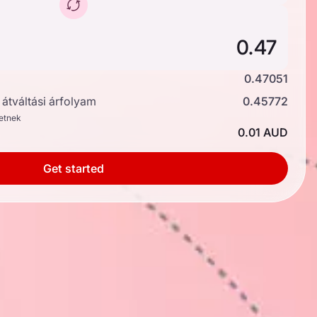
0.47051
átváltási árfolyam
0.45772
hetnek
0.01 AUD
Get started