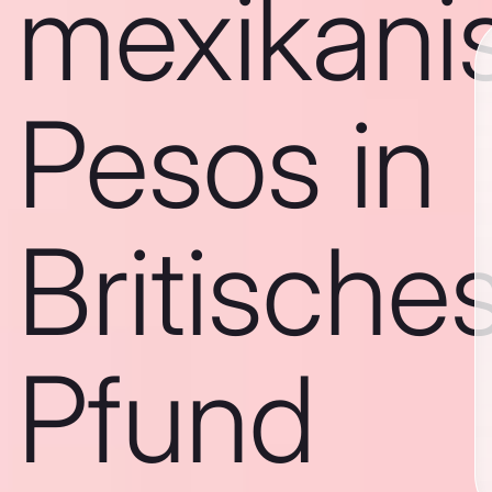
mexikani
Pesos in
Britische
Pfund