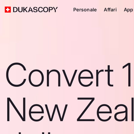
Personale
Affari
App
Convert 
New Zea