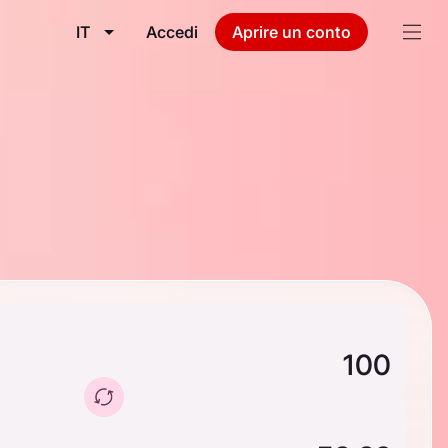
IT
Accedi
Aprire un conto