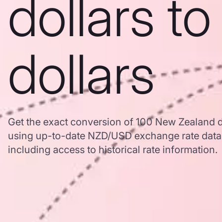
dollars t
dollars
Get the exact conversion of 100 New Zealand do
using up-to-date NZD/USD exchange rate dat
including access to historical rate information.