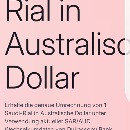
Rial in
Australis
Dollar
Erhalte die genaue Umrechnung von 1
Saudi-Rial in Australische Dollar unter
Verwendung aktueller SAR/AUD
Wechselkursdaten von Dukascopy Bank,