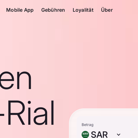
Mobile App
Gebühren
Loyalität
Über
en
Rial
Betrag
SAR