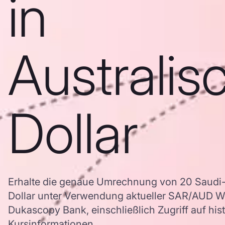
in
Australis
Dollar
Erhalte die genaue Umrechnung von 20 Saudi-R
Dollar unter Verwendung aktueller SAR/AUD 
Dukascopy Bank, einschließlich Zugriff auf his
Kursinformationen.