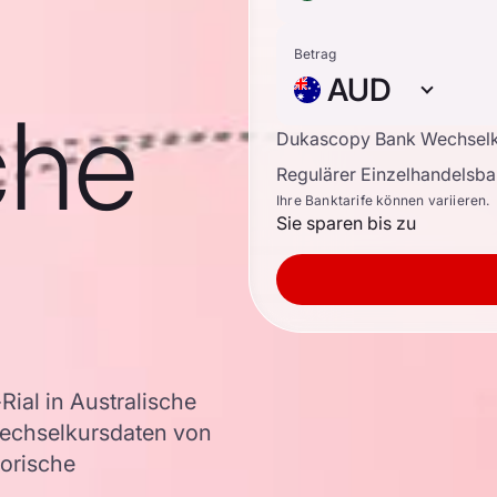
Betrag
AUD
che
Dukascopy Bank Wechsel
Regulärer Einzelhandelsb
Ihre Banktarife können variieren.
Sie sparen bis zu
ial in Australische
Wechselkursdaten von
torische