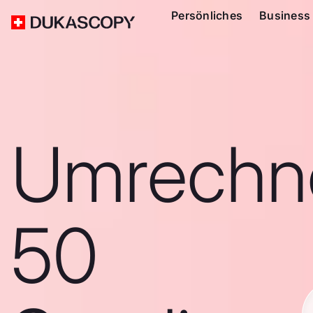
Persönliches
Business
Umrechn
50