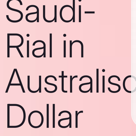
Saudi-
Rial in
Australis
Dollar