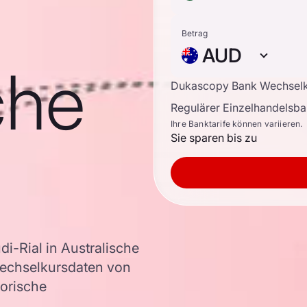
Betrag
AUD
che
Dukascopy Bank Wechsel
Regulärer Einzelhandelsb
Ihre Banktarife können variieren.
Sie sparen bis zu
-Rial in Australische
Wechselkursdaten von
torische