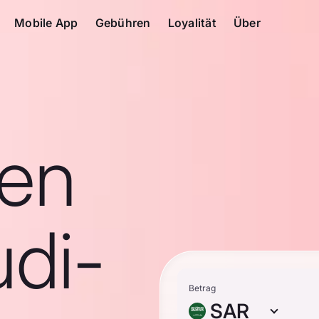
Mobile App
Gebühren
Loyalität
Über
en
di-
Betrag
SAR