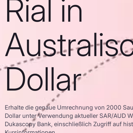
Rial in
Australis
Dollar
Erhalte die genaue Umrechnung von 2000 Saudi
Dollar unter Verwendung aktueller SAR/AUD 
Dukascopy Bank, einschließlich Zugriff auf his
Kursinformationen.