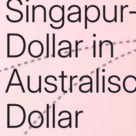
Singapur
Dollar in
Australis
Dollar