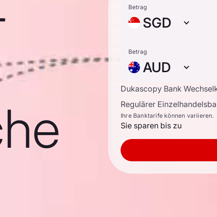
-
Betrag
SGD
Betrag
AUD
Dukascopy Bank Wechsel
che
Regulärer Einzelhandelsb
Ihre Banktarife können variieren.
Sie sparen bis zu