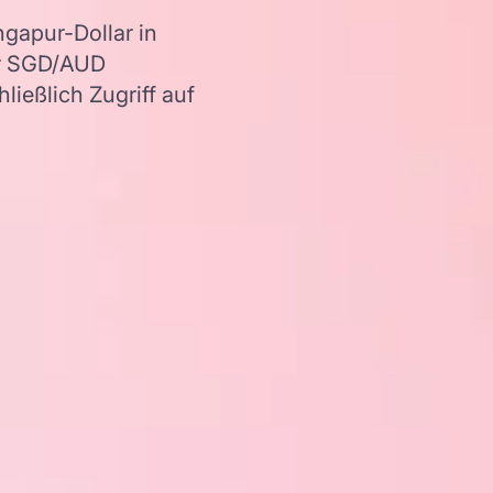
gapur-Dollar in
er SGD/AUD
ießlich Zugriff auf