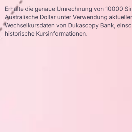
Erhalte die genaue Umrechnung von 10000 Sin
Australische Dollar unter Verwendung aktuell
Wechselkursdaten von Dukascopy Bank, einschl
historische Kursinformationen.