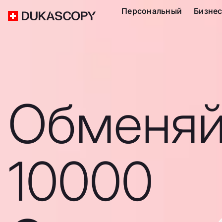
Персональный
Бизне
Обменяй
10000