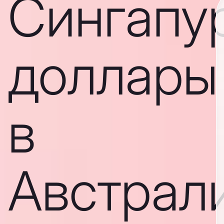
Сингапу
доллары
в
Австрал