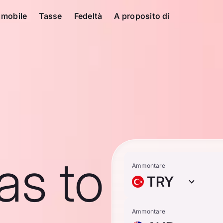
 mobile
Tasse
Fedeltà
A proposito di
ras to
Ammontare
TRY
Ammontare