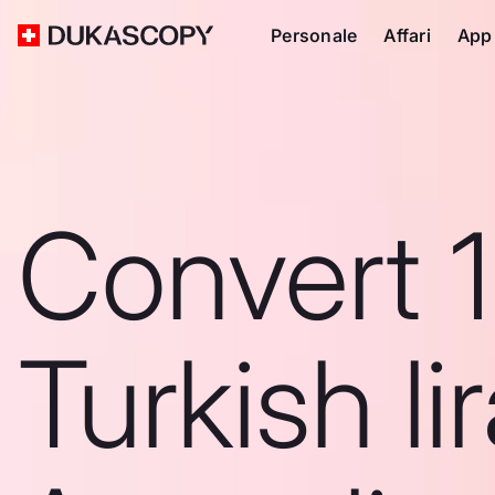
Personale
Affari
App
Convert 1
Turkish li