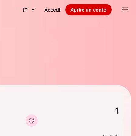
IT
Accedi
Aprire un conto