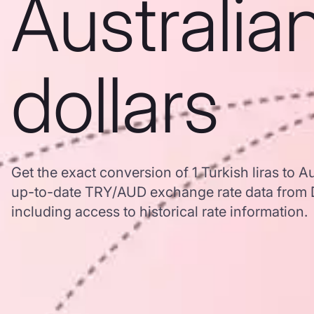
Australia
dollars
Get the exact conversion of 1 Turkish liras to A
up-to-date TRY/AUD exchange rate data from
including access to historical rate information.