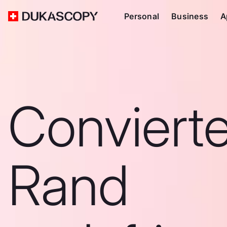
Personal
Business
A
Conviert
Rand