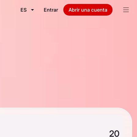
ES
Entrar
Abrir una cuenta