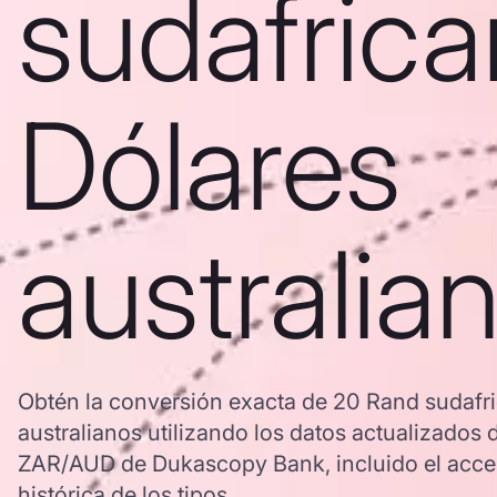
sudafrica
Dólares
australia
Obtén la conversión exacta de 20 Rand sudafr
australianos utilizando los datos actualizados 
ZAR/AUD de Dukascopy Bank, incluido el acces
histórica de los tipos.