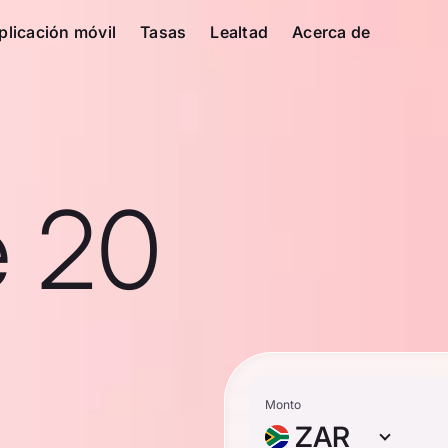
plicación móvil
Tasas
Lealtad
Acerca de
e 20
Monto
ZAR