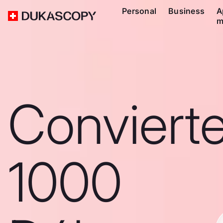
Personal
Business
A
m
Conviert
1000