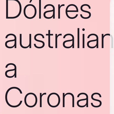
Dólares
australia
a
Coronas