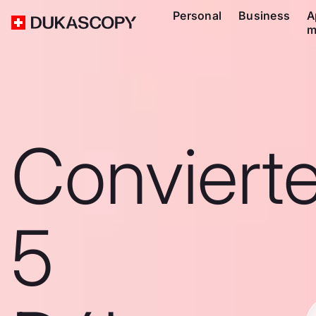
Personal
Business
A
m
Conviert
5