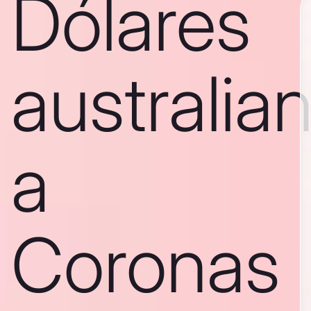
Dólares
australia
a
Coronas