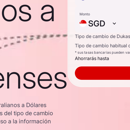
nos a
Monto
SGD
Tipo de cambio de Duka
Tipo de cambio habitual 
* sus tasas bancarias pueden va
Ahorrarás hasta
enses
ralianos a Dólares
s del tipo de cambio
o a la información