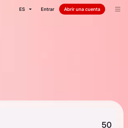
ES
Entrar
Abrir una cuenta