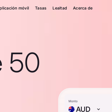
plicación móvil
Tasas
Lealtad
Acerca de
e 50
Monto
AUD