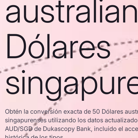
australia
Dólares
singapur
Obtén la conversión exacta de 50 Dólares aust
singapurenses utilizando los datos actualizado
AUD/SGD de Dukascopy Bank, incluido el acces
histórica de los tipos.