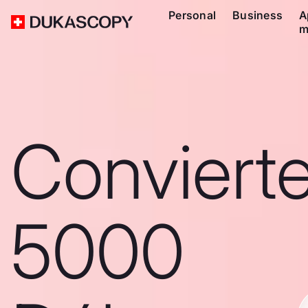
Personal
Business
A
m
Conviert
5000