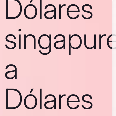
Dólares
singapur
a
Dólares