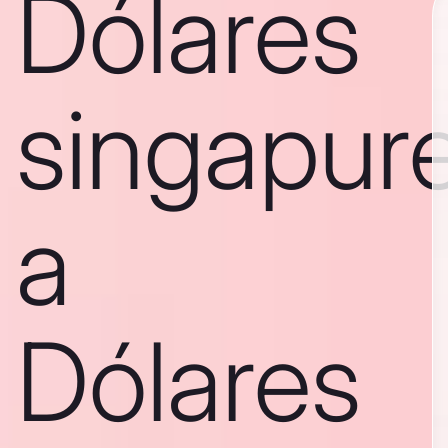
Dólares
singapur
a
Dólares