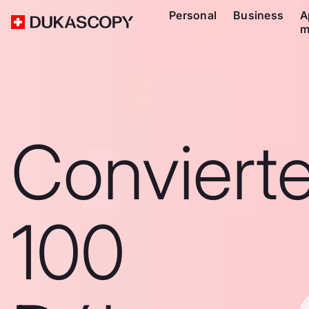
Personal
Business
A
m
Conviert
100