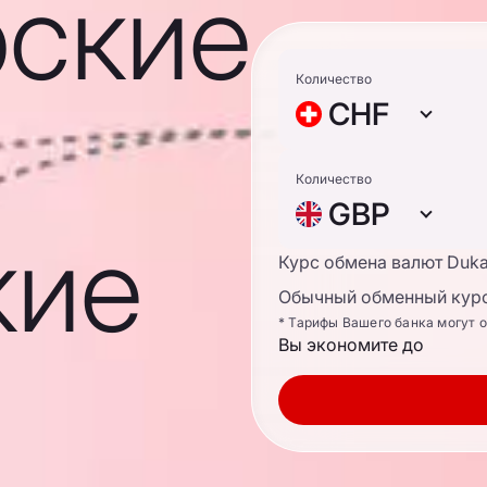
ские
Количество
CHF
Количество
GBP
кие
Курс обмена валют Duk
Обычный обменный курс
* Тарифы Вашего банка могут 
Вы экономите до