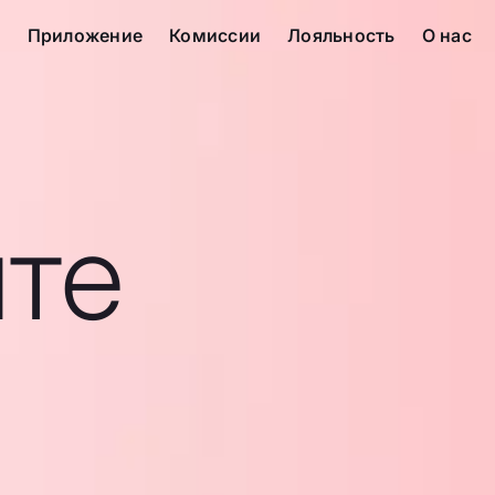
с
Приложение
Комиссии
Лояльность
О нас
те