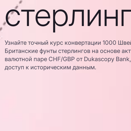
стерлин
Узнайте точный курс конвертации 1000 Шве
Британские фунты стерлингов на основе ак
валютной паре CHF/GBP от Dukascopy Bank,
доступ к историческим данным.