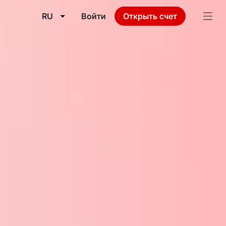
RU
Войти
Открыть счет