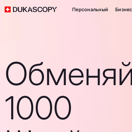
Персональный
Бизне
Обменяй
1000