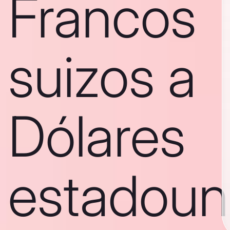
Francos
suizos a
Dólares
estadoun