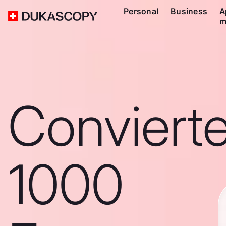
Personal
Business
A
m
Conviert
1000