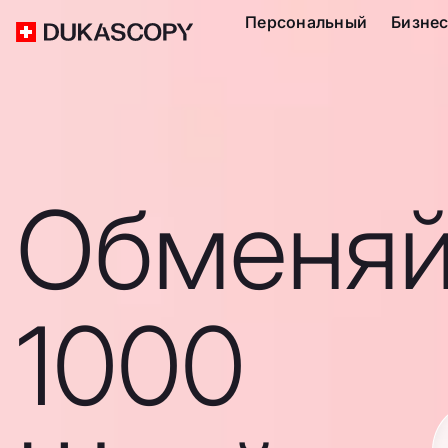
Персональный
Бизне
Обменяй
1000