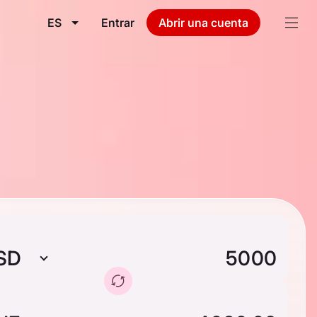
ES
Entrar
Abrir una cuenta
SD