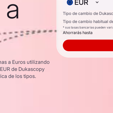
 a
EUR
Tipo de cambio de Dukas
Tipo de cambio habitual d
* sus tasas bancarias pueden vari
Ahorrarás hasta
nas a Euros utilizando
BP/EUR de Dukascopy
ica de los tipos.