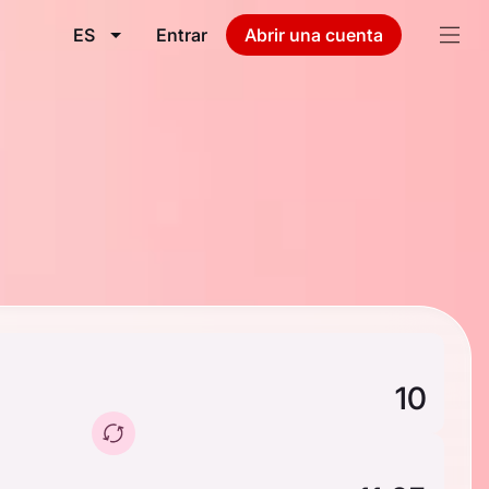
ES
Entrar
Abrir una cuenta